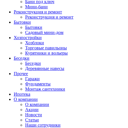
Бани под ключ
Мини-бани
Реконструкция и ремонт
Реконструкция и ремонт
Бытовки
Бытовки
Садовый мини-дом
Хозпостройки
Хозблоки
Торговые павильоны
Курятники и вольеры
Беседки
Беседки
Деревянные навесы
Прочее
Гаражи
Фундаменты
Монтаж сантехники
Ипотека
О компании
О компании
Акции
Новости
Статьи
Наши сотрудники