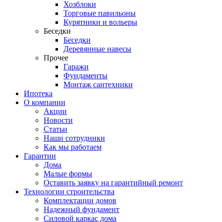
Хозблоки
Торговые павильоны
Курятники и вольеры
Беседки
Беседки
Деревянные навесы
Прочее
Гаражи
Фундаменты
Монтаж сантехники
Ипотека
О компании
Акции
Новости
Статьи
Наши сотрудники
Как мы работаем
Гарантии
Дома
Малые формы
Оставить заявку на гарантийный ремонт
Технологии строительства
Комплектации домов
Надежный фундамент
Силовой каркас дома