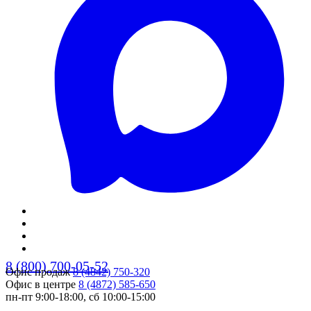
8 (800) 700-05-52
Офис продаж
8 (4842) 750-320
Офис в центре
8 (4872) 585-650
пн-пт 9:00-18:00, сб 10:00-15:00