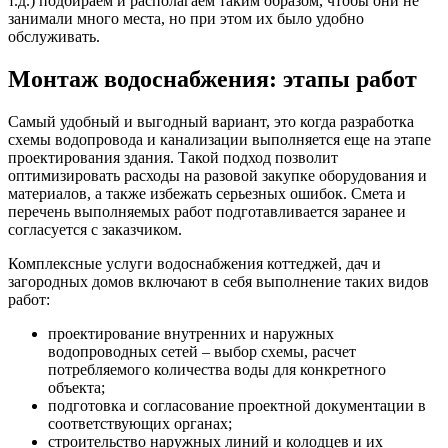
т.д.) подбираем и располагаем таким образом, чтобы они не
занимали много места, но при этом их было удобно
обслуживать.
Монтаж водоснабжения: этапы работ
Самый удобный и выгодный вариант, это когда разработка
схемы водопровода и канализации выполняется еще на этапе
проектирования здания. Такой подход позволит
оптимизировать расходы на разовой закупке оборудования и
материалов, а также избежать серьезных ошибок. Смета и
перечень выполняемых работ подготавливается заранее и
согласуется с заказчиком.
Комплексные услуги водоснабжения коттеджей, дач и
загородных домов включают в себя выполнение таких видов
работ:
проектирование внутренних и наружных
водопроводных сетей – выбор схемы, расчет
потребляемого количества воды для конкретного
объекта;
подготовка и согласование проектной документации в
соответствующих органах;
строительство наружных линий и колодцев и их