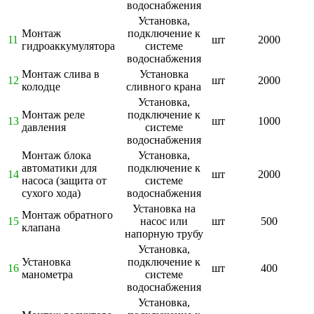
водоснабжения
Установка,
Монтаж
подключение к
11
шт
2000
гидроаккумулятора
системе
водоснабжения
Монтаж слива в
Установка
12
шт
2000
колодце
сливного крана
Установка,
Монтаж реле
подключение к
13
шт
1000
давления
системе
водоснабжения
Монтаж блока
Установка,
автоматики для
подключение к
14
шт
2000
насоса (защита от
системе
сухого хода)
водоснабжения
Установка на
Монтаж обратного
15
насос или
шт
500
клапана
напорную трубу
Установка,
Установка
подключение к
16
шт
400
манометра
системе
водоснабжения
Установка,