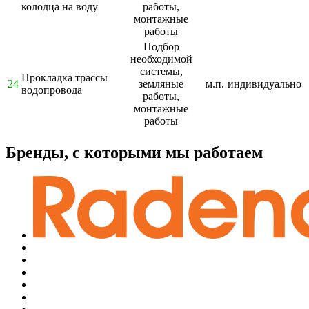
колодца на воду
работы,
монтажные
работы
Подбор
необходимой
системы,
Прокладка трассы
24
земляные
м.п.
индивидуально
водопровода
работы,
монтажные
работы
Бренды, с которыми мы работаем