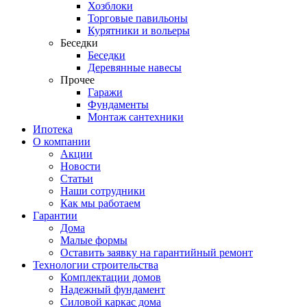
Хозблоки
Торговые павильоны
Курятники и вольеры
Беседки
Беседки
Деревянные навесы
Прочее
Гаражи
Фундаменты
Монтаж сантехники
Ипотека
О компании
Акции
Новости
Статьи
Наши сотрудники
Как мы работаем
Гарантии
Дома
Малые формы
Оставить заявку на гарантийный ремонт
Технологии строительства
Комплектации домов
Надежный фундамент
Силовой каркас дома