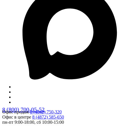
8 (800) 700-05-52
Офис продаж
8 (4842) 750-320
Офис в центре
8 (4872) 585-650
пн-пт 9:00-18:00, сб 10:00-15:00