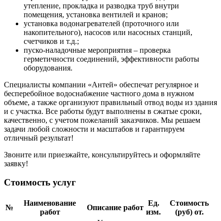
утепление, прокладка и разводка труб внутри
помещения, установка вентилей и кранов;
установка водонагревателей (проточного или
накопительного), насосов или насосных станций,
счетчиков и т.д.;
пуско-наладочные мероприятия – проверка
герметичности соединений, эффективности работы
оборудования.
Специалисты компании «Антей» обеспечат регулярное и
бесперебойное водоснабжение частного дома в нужном
объеме, а также организуют правильный отвод воды из здания
и с участка. Все работы будут выполнены в сжатые сроки,
качественно, с учетом пожеланий заказчиков. Мы решаем
задачи любой сложности и масштабов и гарантируем
отличный результат!
Звоните или приезжайте, консультируйтесь и оформляйте
заявку!
Стоимость услуг
Наименование
Ед.
Стоимость
№
Описание работ
работ
изм.
(руб) от.