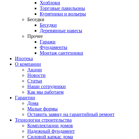
Хозблоки
Торговые павильоны
Курятники и вольеры
Беседки
Беседки
Деревянные навесы
Прочее
Гаражи
Фундаменты
Монтаж сантехники
Ипотека
О компании
Акции
Новости
Статьи
Наши сотрудники
Как мы работаем
Гарантии
Дома
Малые формы
Оставить заявку на гарантийный ремонт
Технологии строительства
Комплектации домов
Надежный фундамент
Силовой каркас дома