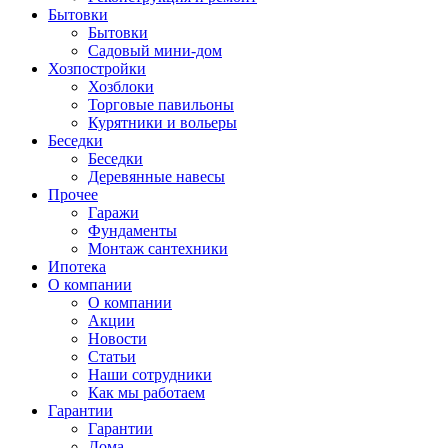
Бытовки
Бытовки
Садовый мини-дом
Хозпостройки
Хозблоки
Торговые павильоны
Курятники и вольеры
Беседки
Беседки
Деревянные навесы
Прочее
Гаражи
Фундаменты
Монтаж сантехники
Ипотека
О компании
О компании
Акции
Новости
Статьи
Наши сотрудники
Как мы работаем
Гарантии
Гарантии
Дома