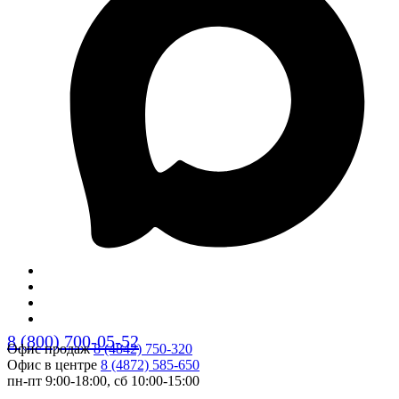
8 (800) 700-05-52
Офис продаж
8 (4842) 750-320
Офис в центре
8 (4872) 585-650
пн-пт 9:00-18:00, сб 10:00-15:00