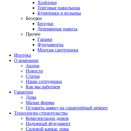
Хозблоки
Торговые павильоны
Курятники и вольеры
Беседки
Беседки
Деревянные навесы
Прочее
Гаражи
Фундаменты
Монтаж сантехники
Ипотека
О компании
Акции
Новости
Статьи
Наши сотрудники
Как мы работаем
Гарантии
Дома
Малые формы
Оставить заявку на гарантийный ремонт
Технологии строительства
Комплектации домов
Надежный фундамент
Силовой каркас дома