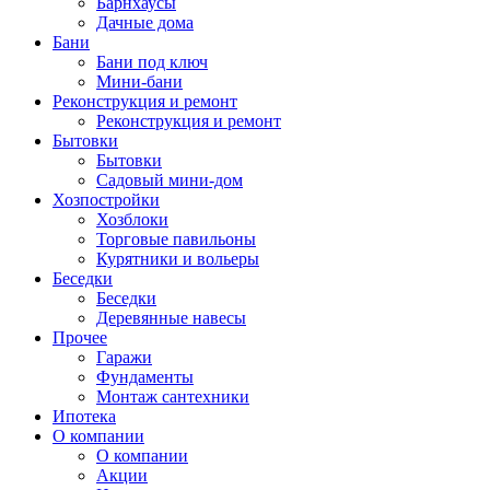
Барнхаусы
Дачные дома
Бани
Бани под ключ
Мини-бани
Реконструкция и ремонт
Реконструкция и ремонт
Бытовки
Бытовки
Садовый мини-дом
Хозпостройки
Хозблоки
Торговые павильоны
Курятники и вольеры
Беседки
Беседки
Деревянные навесы
Прочее
Гаражи
Фундаменты
Монтаж сантехники
Ипотека
О компании
О компании
Акции