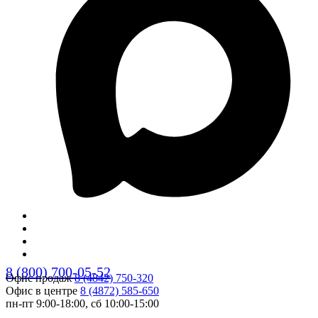
8 (800) 700-05-52
Офис продаж
8 (4842) 750-320
Офис в центре
8 (4872) 585-650
пн-пт 9:00-18:00, сб 10:00-15:00