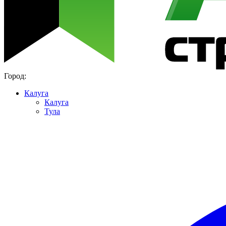
Город:
Калуга
Калуга
Тула