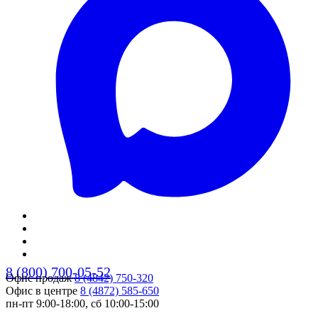
8 (800) 700-05-52
Офис продаж
8 (4842) 750-320
Офис в центре
8 (4872) 585-650
пн-пт 9:00-18:00, сб 10:00-15:00