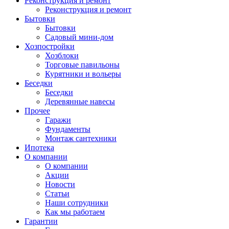
Реконструкция и ремонт
Реконструкция и ремонт
Бытовки
Бытовки
Садовый мини-дом
Хозпостройки
Хозблоки
Торговые павильоны
Курятники и вольеры
Беседки
Беседки
Деревянные навесы
Прочее
Гаражи
Фундаменты
Монтаж сантехники
Ипотека
О компании
О компании
Акции
Новости
Статьи
Наши сотрудники
Как мы работаем
Гарантии