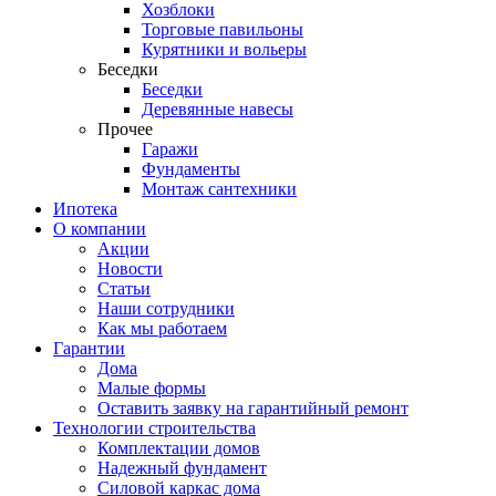
Хозблоки
Торговые павильоны
Курятники и вольеры
Беседки
Беседки
Деревянные навесы
Прочее
Гаражи
Фундаменты
Монтаж сантехники
Ипотека
О компании
Акции
Новости
Статьи
Наши сотрудники
Как мы работаем
Гарантии
Дома
Малые формы
Оставить заявку на гарантийный ремонт
Технологии строительства
Комплектации домов
Надежный фундамент
Силовой каркас дома