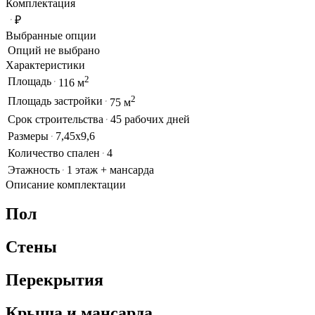
Комплектация
₽
Выбранные опции
Опций не выбрано
Характеристики
2
Площадь
116 м
2
Площадь застройки
75 м
Срок строительства
45 рабочих дней
Размеры
7,45х9,6
Количество спален
4
Этажность
1 этаж + мансарда
Описание комплектации
Пол
Стены
Перекрытия
Крыша и мансарда