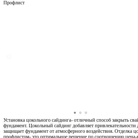
Профлист
Установка цокольного сайдинга- отличный способ закрыть св
фундамент. Цокольный сайдинг добавляет привлекательности 
защищает фундамент от атмосферного воздействия. Отделка ц
профлистом- это оптимальное решение по соотношению цена-к