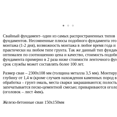
Свайный фундамент- один из самых распространенных типов
фундаментов. Несомненные плюсы подобного фундамента это 
монтажа (1-2 дня), возможность монтажа в любое время года и
практически на любом типе грунта. Так же данный тип фунда
оптимален по соотношению цена и качество, стоимость подоб
фундамента примерно в 2 раза ниже стоимости ленточного фу
срок службы может составлять более 100 лет.
Размер сваи – 2300х108 мм (толщина металла 3,5 мм). Монтир
глубину от 1,4 м (кроме случаев нахождения каменных пород в 
обработка – грунт-эмаль, места сварки закрашиваются; полость
запечатывается песко-цементной смесью; привариваются огол
(оголовок – лист 4мм)
.
Железо-бетонные сваи 150х150мм