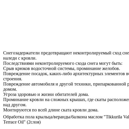
Снегозадержатели предотвращают неконтролируемый сход сне
наледи с кровли.
Последствиями неконтролируемого схода снега могут быть:
Срыв крюков водосточной системы, проминание желобов.
Повреждение посадок, каких-либо архитектурных элементов в
строения.
Повреждение автомобиля и другой техники, припаркованной р
домом.
Угроза здоровью и жизни обитателей дома.
Проминание кровли на сложных крышах, где скаты расположе
над другом.
Монтируются по всей длине ската кровли дома.
Обработка пола крыльца/веранды/балкона маслом "Tikkurila Valt
Terrace Oil" (2слоя)