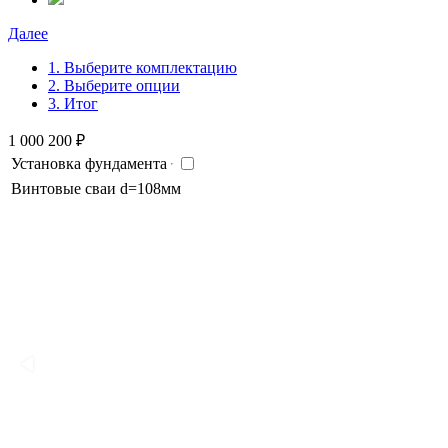
Далее
1. Выберите комплектацию
2. Выберите опции
3. Итог
1 000 200
₽
Установка фундамента
Винтовые сваи d=108мм