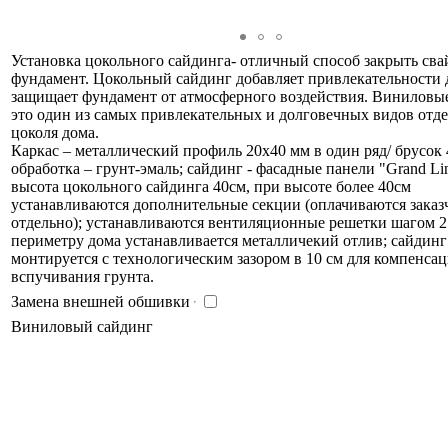
Установка цокольного сайдинга- отличный способ закрыть св
фундамент. Цокольный сайдинг добавляет привлекательности 
защищает фундамент от атмосферного воздействия. Виниловы
это один из самых привлекательных и долговечных видов отд
цоколя дома.
Каркас – металлический профиль 20х40 мм в один ряд/ брусок 
обработка – грунт-эмаль; сайдинг - фасадные панели "Grand Li
высота цокольного сайдинга 40см, при высоте более 40см
устанавливаются дополнительные секции (оплачиваются заказ
отдельно); устанавливаются вентиляционные решетки шагом 2
периметру дома устанавливается металличекий отлив; сайдинг
монтируется с технологическим зазором в 10 см для компенса
вспучивания грунта.
Замена внешней обшивки
Виниловый сайдинг