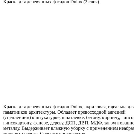
Краска для деревянных фасадов Dulux (2 слоя)
Краска для деревянных фасадов Dulux, акриловая, идеальна для
памятников архитектуры. Обладает превосходной адгезией
(сцеплением) к штукатурке, шпатлевке, бетону, кирпичу, гипс
гипсокартону, фанере, дереву, ДСП, ДВП, МДФ, загрунтованн
металлу. Выдерживает влажную уборку с применением неабр
моющих средств. Содержит антисептик.