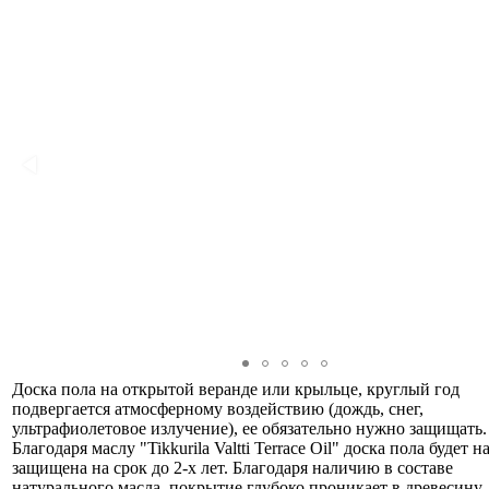
Доска пола на открытой веранде или крыльце, круглый год
подвергается атмосферному воздействию (дождь, снег,
ультрафиолетовое излучение), ее обязательно нужно защищать.
Благодаря маслу "Tikkurila Valtti Terrace Oil" доска пола будет 
защищена на срок до 2-х лет. Благодаря наличию в составе
натурального масла, покрытие глубоко проникает в древесину,