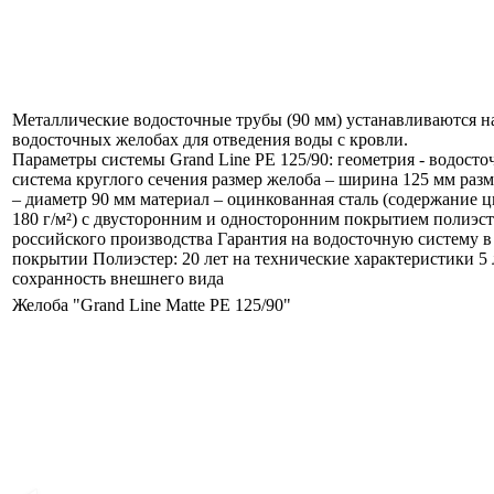
Металлические водосточные трубы (90 мм) устанавливаются н
водосточных желобах для отведения воды с кровли.
Параметры системы Grand Line PE 125/90: геометрия - водосто
система круглого сечения размер желоба – ширина 125 мм раз
– диаметр 90 мм материал – оцинкованная сталь (содержание ц
180 г/м²) с двусторонним и односторонним покрытием полиэст
российского производства Гарантия на водосточную систему в
покрытии Полиэстер: 20 лет на технические характеристики 5 
сохранность внешнего вида
Желоба "Grand Line Matte PE 125/90"