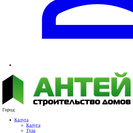
Город:
Калуга
Калуга
Тула