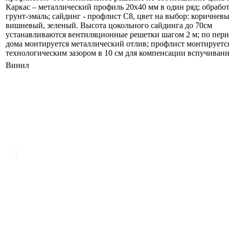
Каркас – металлический профиль 20х40 мм в один ряд; обработ
грунт-эмаль; сайдинг - профлист С8, цвет на выбор: коричневы
вишневый, зеленый. Высота цокольного сайдинга до 70см
устанавливаются вентиляционные решетки шагом 2 м; по пер
дома монтируется металлический отлив; профлист монтируется
технологическим зазором в 10 см для компенсации вспучивани
Винил