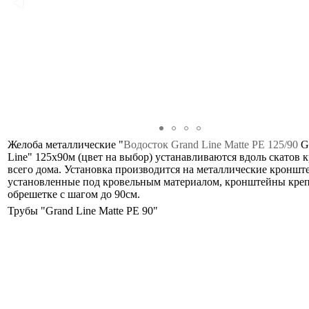
Желоба металлические "
Водосток Grand Line Matte PE 125/90
G
Line" 125х90м (цвет на выбор) устанавливаются вдоль скатов 
всего дома. Установка производится на металлические кронш
установленные под кровельным материалом, кронштейны креп
обрешетке с шагом до 90см.
Трубы "Grand Line Matte PE 90"