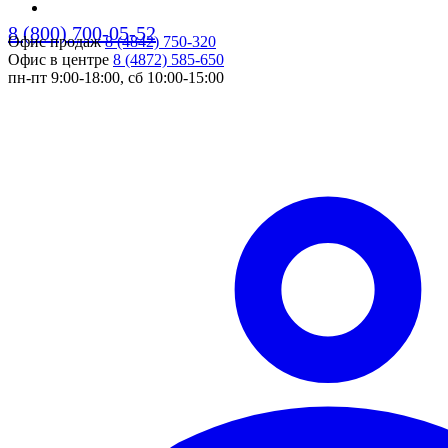
8 (800) 700-05-52
Офис продаж
8 (4842) 750-320
pers
Офис в центре
8 (4872) 585-650
пн-пт 9:00-18:00, сб 10:00-15:00