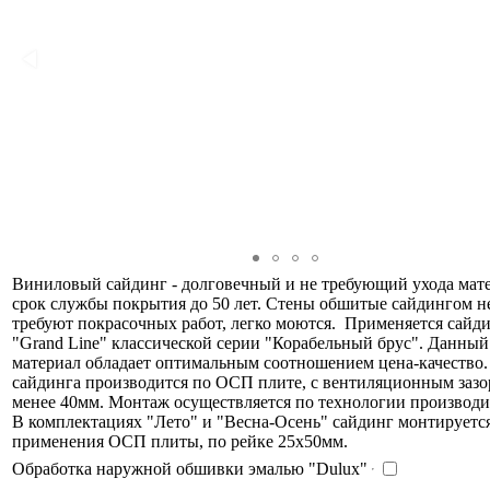
Виниловый сайдинг - долговечный и не требующий ухода мате
срок службы покрытия до 50 лет. Стены обшитые сайдингом н
требуют покрасочных работ, легко моются. Применяется сайд
"Grand Line" классической серии "Корабельный брус". Данный
материал обладает оптимальным соотношением цена-качество
сайдинга производится по ОСП плите, с вентиляционным зазо
менее 40мм. Монтаж осуществляется по технологии производи
В комплектациях "Лето" и "Весна-Осень" сайдинг монтируется
применения ОСП плиты, по рейке 25х50мм.
Обработка наружной обшивки эмалью "Dulux"