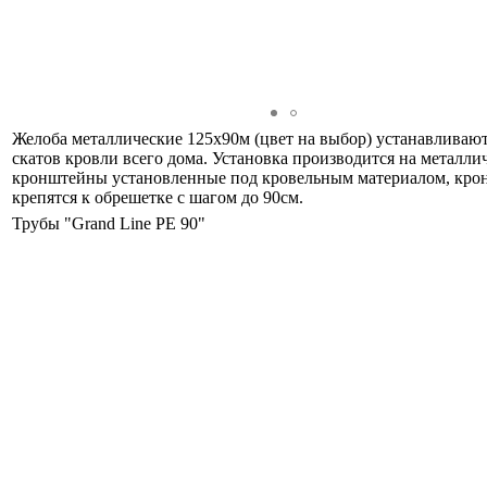
Желоба металлические 125х90м (цвет на выбор) устанавливают
скатов кровли всего дома. Установка производится на металли
кронштейны установленные под кровельным материалом, кр
крепятся к обрешетке с шагом до 90см.
Трубы "Grand Line PE 90"