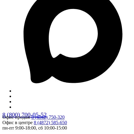
8 (800) 700-05-52
Офис продаж
8 (4842) 750-320
Офис в центре
8 (4872) 585-650
пн-пт 9:00-18:00, сб 10:00-15:00