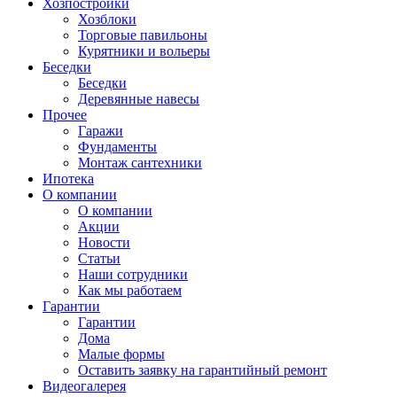
Хозпостройки
Хозблоки
Торговые павильоны
Курятники и вольеры
Беседки
Беседки
Деревянные навесы
Прочее
Гаражи
Фундаменты
Монтаж сантехники
Ипотека
О компании
О компании
Акции
Новости
Статьи
Наши сотрудники
Как мы работаем
Гарантии
Гарантии
Дома
Малые формы
Оставить заявку на гарантийный ремонт
Видеогалерея