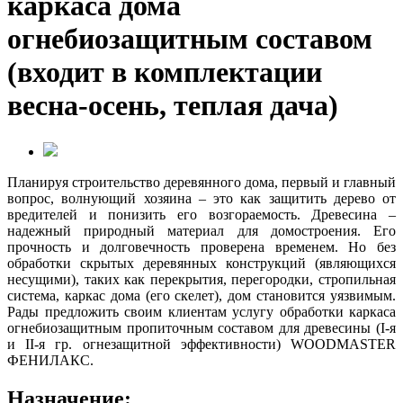
каркаса дома
огнебиозащитным составом
(входит в комплектации
весна-осень, теплая дача)
Планируя строительство деревянного дома, первый и главный
вопрос, волнующий хозяина – это как защитить дерево от
вредителей и понизить его возгораемость. Древесина –
надежный природный материал для домостроения. Его
прочность и долговечность проверена временем. Но без
обработки скрытых деревянных конструкций (являющихся
несущими), таких как перекрытия, перегородки, стропильная
система, каркас дома (его скелет), дом становится уязвимым.
Рады предложить своим клиентам услугу обработки каркаса
огнебиозащитным пропиточным составом для древесины (I-я
и II-я гр. огнезащитной эффективности) WOODMASTER
ФЕНИЛАКС.
Назначение: