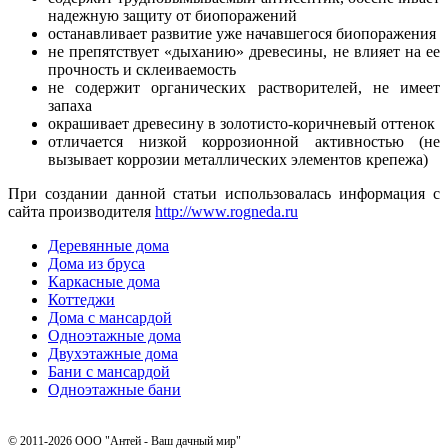
надежную защиту от биопоражений
останавливает развитие уже начавшегося биопоражения
не препятствует «дыханию» древесины, не влияет на ее
прочность и склеиваемость
не содержит органических растворителей, не имеет
запаха
окрашивает древесину в золотисто-коричневый оттенок
отличается низкой коррозионной активностью (не
вызывает коррозии металлических элементов крепежа)
При создании данной статьи использовалась информация с
сайта производителя
http://www.rogneda.ru
Деревянные дома
Дома из бруса
Каркасные дома
Коттеджи
Дома с мансардой
Одноэтажные дома
Двухэтажные дома
Бани с мансардой
Одноэтажные бани
© 2011-2026 ООО "Антей - Ваш дачный мир"